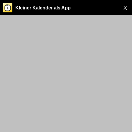
X
Kleiner Kalender als App