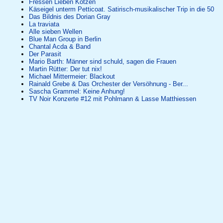
Fressen Lieben Kotzen
Käseigel unterm Petticoat. Satirisch-musikalischer Trip in die 50
Das Bildnis des Dorian Gray
La traviata
Alle sieben Wellen
Blue Man Group in Berlin
Chantal Acda & Band
Der Parasit
Mario Barth: Männer sind schuld, sagen die Frauen
Martin Rütter: Der tut nix!
Michael Mittermeier: Blackout
Rainald Grebe & Das Orchester der Versöhnung - Ber...
Sascha Grammel: Keine Anhung!
TV Noir Konzerte #12 mit Pohlmann & Lasse Matthiessen