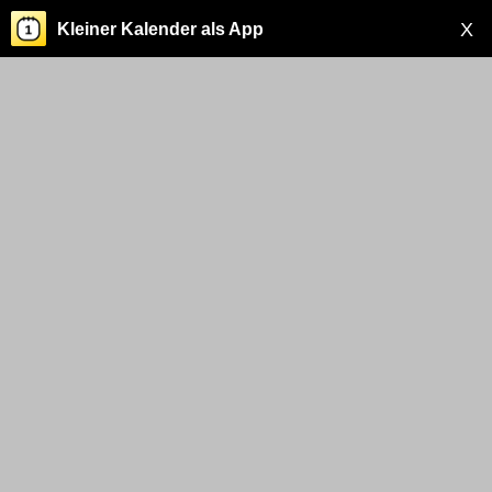
X
Kleiner Kalender als App