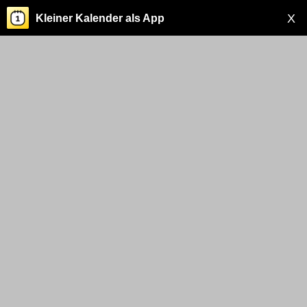
X
Kleiner Kalender als App