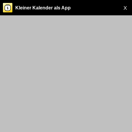
X
Kleiner Kalender als App