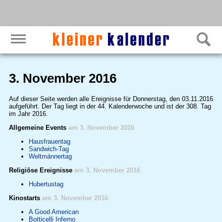
3. November 2016
Auf dieser Seite werden alle Ereignisse für Donnerstag, den 03.11.2016
aufgeführt. Der Tag liegt in der 44. Kalenderwoche und ist der 308. Tag
im Jahr 2016.
Allgemeine Events
am 3. November 2016
Hausfrauentag
Sandwich-Tag
Weltmännertag
Religiöse Ereignisse
am 3. November 2016
Hubertustag
Kinostarts
am 3. November 2016
A Good American
Botticelli Inferno