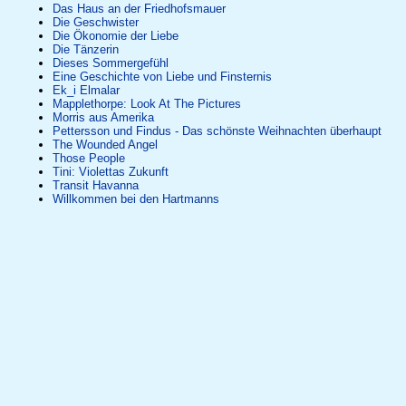
Das Haus an der Friedhofsmauer
Die Geschwister
Die Ökonomie der Liebe
Die Tänzerin
Dieses Sommergefühl
Eine Geschichte von Liebe und Finsternis
Ek_i Elmalar
Mapplethorpe: Look At The Pictures
Morris aus Amerika
Pettersson und Findus - Das schönste Weihnachten überhaupt
The Wounded Angel
Those People
Tini: Violettas Zukunft
Transit Havanna
Willkommen bei den Hartmanns