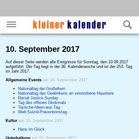
10. September 2017
Auf dieser Seite werden alle Ereignisse für Sonntag, den 10.09.2017
aufgeführt. Der Tag liegt in der 36. Kalenderwoche und ist der 253. Tag
im Jahr 2017.
Allgemeine Events
am 10. September 2017
Nationaltag der Großeltern
Nationaltag des Gedenkens an verstorbene Haustiere
Racial Justice Sunday
Tag des offenen Denkmals
Tausche-Ideen-aus-Tag
Welt-Suizid-Präventionstag
Kultur
am 10. September 2017
Hans im Glück
Unterhaltung
am 10. September 2017