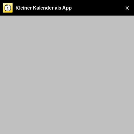
X
Kleiner Kalender als App