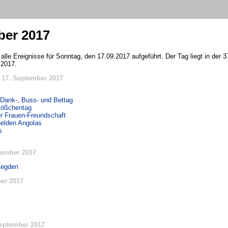
ber 2017
 alle Ereignisse für Sonntag, den 17.09.2017 aufgeführt. Der Tag liegt in der
 2017.
 17. September 2017
Dank-, Buss- und Bettag
klößchentag
er Frauen-Freundschaft
helden Angolas
s
tember 2017
Legden
er 2017
eptember 2017