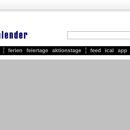
ferien
feiertage
aktionstage
feed
ical
app