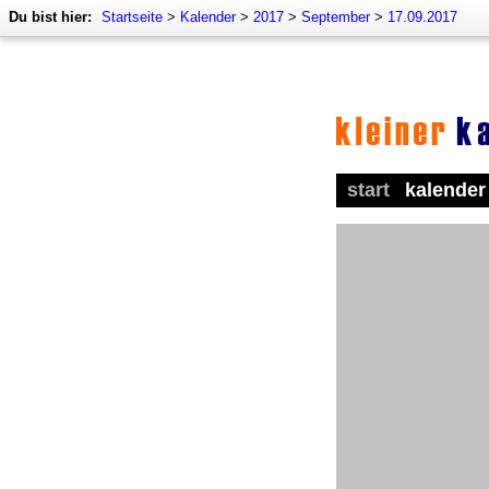
Du bist hier:
Startseite
>
Kalender
>
2017
>
September
>
17.09.2017
start
kalender