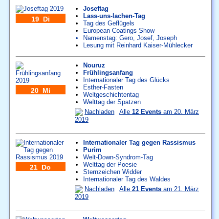
Joseftag
Lass-uns-lachen-Tag
19 Di
Tag des Geflügels
European Coatings Show
Namenstag:
Gero
,
Josef
,
Joseph
Lesung mit Reinhard Kaiser-Mühlecker
Nouruz
Frühlingsanfang
Internationaler Tag des Glücks
Esther-Fasten
20 Mi
Weltgeschichtentag
Welttag der Spatzen
Nachladen
Alle
12 Events
am 20. März
2019
Internationaler Tag gegen Rassismus
Purim
Welt-Down-Syndrom-Tag
Welttag der Poesie
21 Do
Sternzeichen Widder
Internationaler Tag des Waldes
Nachladen
Alle
21 Events
am 21. März
2019