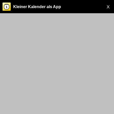
X
Kleiner Kalender als App