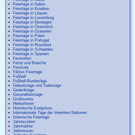
Feiertage in Italien
Feiertage in Kroatien
Feiertage in Litauen
Feiertage in Luxemburg
Feiertage in Norwegen
Feiertage in Österreich
Feiertage in Ozeanien
Feiertage in Polen
Feiertage in Portugal
Feiertage in Russland
Feiertage in Schweden
Feiertage in Spanien
Fernsehen
Feste und Bräuche
Festivals
Fiktive Feiertage
Fußball
Fußball-Bundesliga
Geburtstage und Todestage
Gedenktage
Gesundheitstage
Großevents
Herbstferien
Historische Ereignisse
Internationale Tage der Vereinten Nationen
Islamische Feiertage
Jahreszeiten
Jahrmärkte
Jobmessen