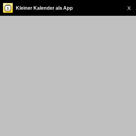
X
Kleiner Kalender als App