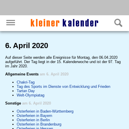
6. April 2020
Auf dieser Seite werden alle Ereignisse für Montag, den 06.04.2020
aufgeführt. Der Tag liegt in der 15. Kalenderwoche und ist der 97. Tag
im Jahr 2020.
Allgemeine Events
am 6. April 2020
Chakri-Tag
Tag des Sports im Dienste von Entwicklung und Frieden
Tartan Day
Welt-Olympiatag
Sonstige
am 6. April 2020
Osterferien in Baden-Württemberg
Osterferien in Bayern
Osterferien in Berlin
Osterferien in Brandenburg
Osterferien in Hessen