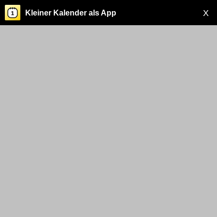
X
Kleiner Kalender als App