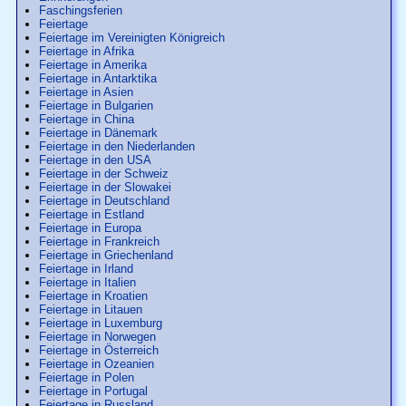
Faschingsferien
Feiertage
Feiertage im Vereinigten Königreich
Feiertage in Afrika
Feiertage in Amerika
Feiertage in Antarktika
Feiertage in Asien
Feiertage in Bulgarien
Feiertage in China
Feiertage in Dänemark
Feiertage in den Niederlanden
Feiertage in den USA
Feiertage in der Schweiz
Feiertage in der Slowakei
Feiertage in Deutschland
Feiertage in Estland
Feiertage in Europa
Feiertage in Frankreich
Feiertage in Griechenland
Feiertage in Irland
Feiertage in Italien
Feiertage in Kroatien
Feiertage in Litauen
Feiertage in Luxemburg
Feiertage in Norwegen
Feiertage in Österreich
Feiertage in Ozeanien
Feiertage in Polen
Feiertage in Portugal
Feiertage in Russland