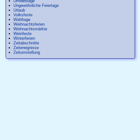
Umwelttage
Ungewöhnliche Feiertage
Urlaub
Volksfeste
Wahltage
Weihnachtsferien
Weihnachtsmärkte
Weinfeste
Winterferien
Zeitabschnitte
Zeitereignisse
Zeitumstellung