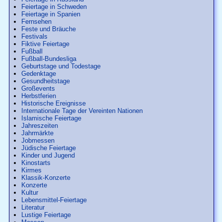
Feiertage in Schweden
Feiertage in Spanien
Fernsehen
Feste und Bräuche
Festivals
Fiktive Feiertage
Fußball
Fußball-Bundesliga
Geburtstage und Todestage
Gedenktage
Gesundheitstage
Großevents
Herbstferien
Historische Ereignisse
Internationale Tage der Vereinten Nationen
Islamische Feiertage
Jahreszeiten
Jahrmärkte
Jobmessen
Jüdische Feiertage
Kinder und Jugend
Kinostarts
Kirmes
Klassik-Konzerte
Konzerte
Kultur
Lebensmittel-Feiertage
Literatur
Lustige Feiertage