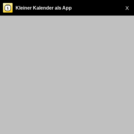
X
Kleiner Kalender als App