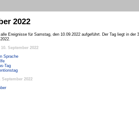
ber 2022
 alle Ereignisse für Samstag, den 10.09.2022 aufgeführt. Der Tag liegt in der
 2022.
 10. September 2022
en Sprache
lfe
us-Tag
entionstag
. September 2022
ber