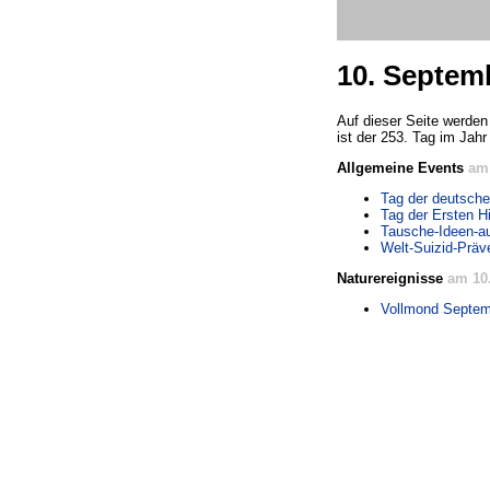
10. Septem
Auf dieser Seite werden
ist der 253. Tag im Jahr
Allgemeine Events
am
Tag der deutsch
Tag der Ersten Hi
Tausche-Ideen-a
Welt-Suizid-Präv
Naturereignisse
am 10
Vollmond Septem