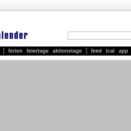
ferien
feiertage
aktionstage
feed
ical
app