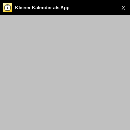
X
Kleiner Kalender als App