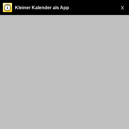
X
Kleiner Kalender als App