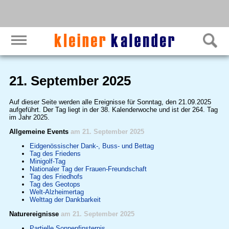
21. September 2025
Auf dieser Seite werden alle Ereignisse für Sonntag, den 21.09.2025
aufgeführt. Der Tag liegt in der 38. Kalenderwoche und ist der 264. Tag
im Jahr 2025.
Allgemeine Events
am 21. September 2025
Eidgenössischer Dank-, Buss- und Bettag
Tag des Friedens
Minigolf-Tag
Nationaler Tag der Frauen-Freundschaft
Tag des Friedhofs
Tag des Geotops
Welt-Alzheimertag
Welttag der Dankbarkeit
Naturereignisse
am 21. September 2025
Partielle Sonnenfinsternis