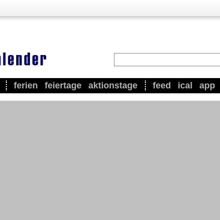
ferien
feiertage
aktionstage
feed
ical
app