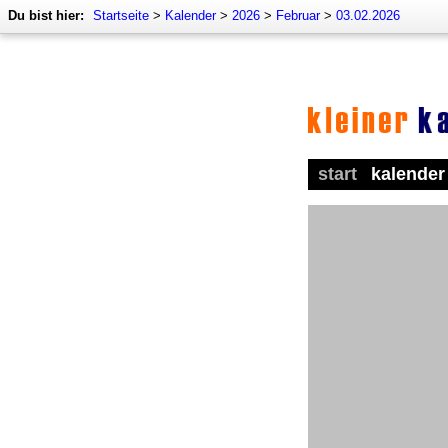
Du bist hier:
Startseite
>
Kalender
>
2026
>
Februar
>
03.02.2026
start
kalender