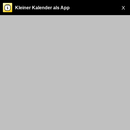
X
Kleiner Kalender als App