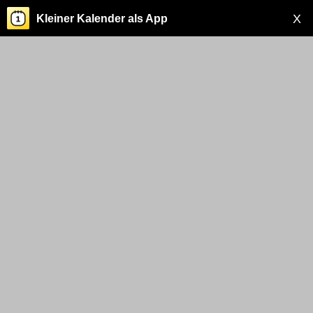
X
Kleiner Kalender als App