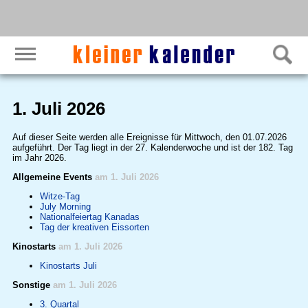
1. Juli 2026
Auf dieser Seite werden alle Ereignisse für Mittwoch, den 01.07.2026
aufgeführt. Der Tag liegt in der 27. Kalenderwoche und ist der 182. Tag
im Jahr 2026.
Allgemeine Events
am 1. Juli 2026
Witze-Tag
July Morning
Nationalfeiertag Kanadas
Tag der kreativen Eissorten
Kinostarts
am 1. Juli 2026
Kinostarts Juli
Sonstige
am 1. Juli 2026
3. Quartal