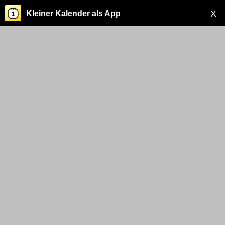
X
Kleiner Kalender als App