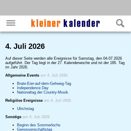
4. Juli 2026
Auf dieser Seite werden alle Ereignisse für Samstag, den 04.07.2026
aufgeführt. Der Tag liegt in der 27. Kalenderwoche und ist der 185. Tag
im Jahr 2026.
Allgemeine Events
am 4. Juli 2026
Brate-Eier-auf-dem-Gehweg-Tag
Independence Day
Nationaltag der Country-Musik
Religiöse Ereignisse
am 4. Juli 2026
Ulrichstag
Sonstige
am 4. Juli 2026
Beginn des Sommerlochs
Genossenschaftstag