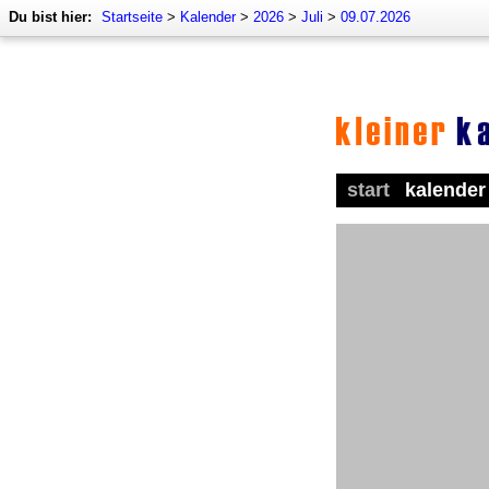
Du bist hier:
Startseite
>
Kalender
>
2026
>
Juli
>
09.07.2026
start
kalender