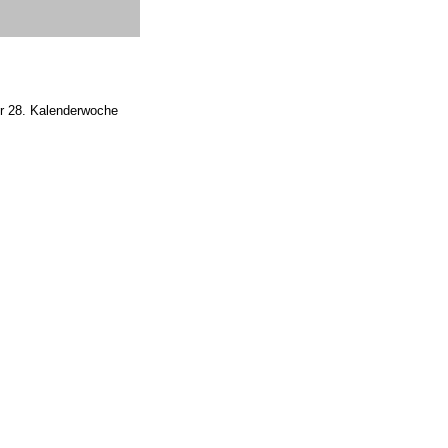
der 28. Kalenderwoche