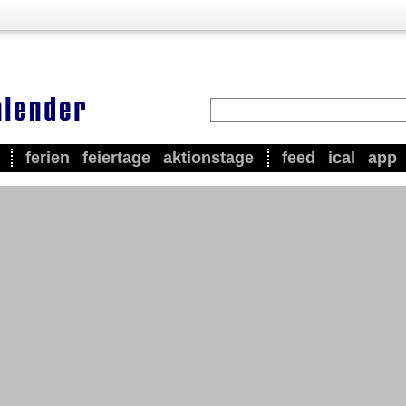
ferien
feiertage
aktionstage
feed
ical
app