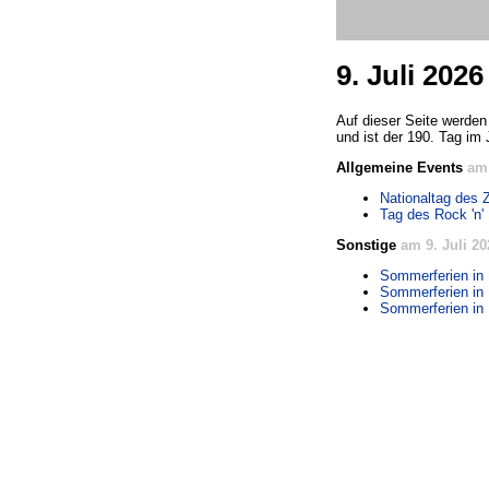
9. Juli 2026
Auf dieser Seite werden
und ist der 190. Tag im 
Allgemeine Events
am 
Nationaltag des 
Tag des Rock 'n' 
Sonstige
am 9. Juli 20
Sommerferien in 
Sommerferien in
Sommerferien in