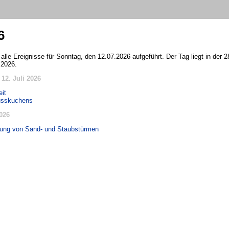
6
 alle Ereignisse für Sonntag, den 12.07.2026 aufgeführt. Der Tag liegt in der
 2026.
12. Juli 2026
eit
usskuchens
2026
ung von Sand- und Staubstürmen