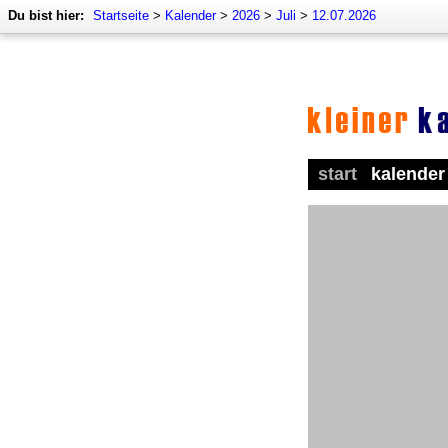
Du bist hier:
Startseite
>
Kalender
>
2026
>
Juli
>
12.07.2026
start
kalender