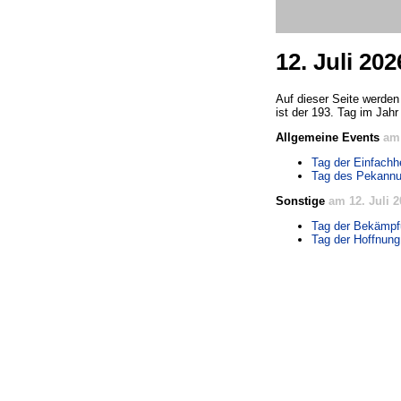
12. Juli 202
Auf dieser Seite werden
ist der 193. Tag im Jahr
Allgemeine Events
am 
Tag der Einfachh
Tag des Pekann
Sonstige
am 12. Juli 
Tag der Bekämpf
Tag der Hoffnung