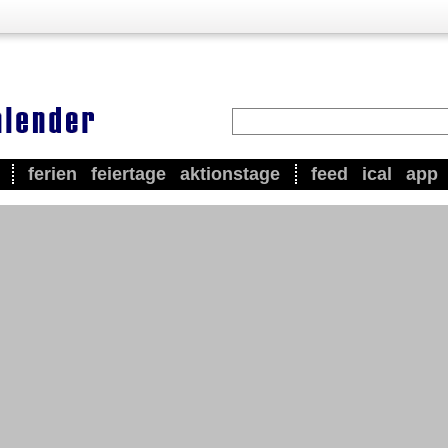
ferien
feiertage
aktionstage
feed
ical
app