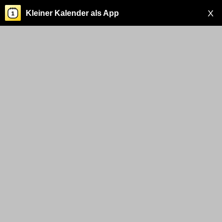
X
Kleiner Kalender als App