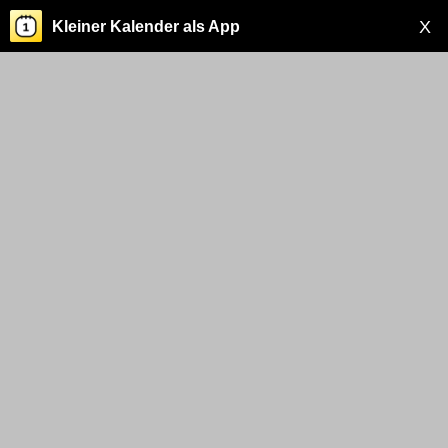
X
Kleiner Kalender als App