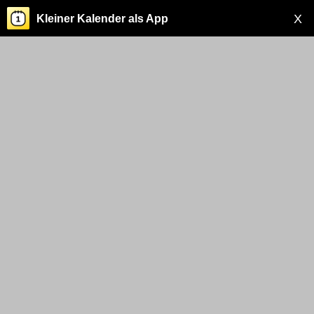
X
Kleiner Kalender als App