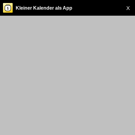
X
Kleiner Kalender als App