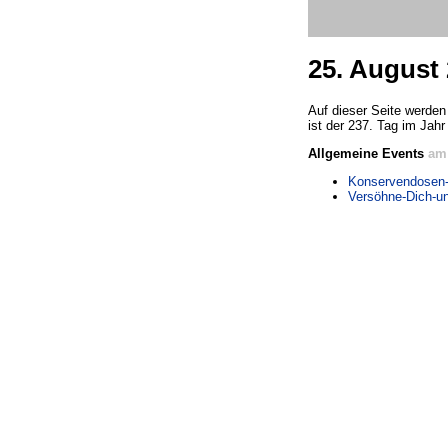
25. August
Auf dieser Seite werden 
ist der 237. Tag im Jahr
Allgemeine Events
am
Konservendosen
Versöhne-Dich-u