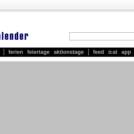
ferien
feiertage
aktionstage
feed
ical
app