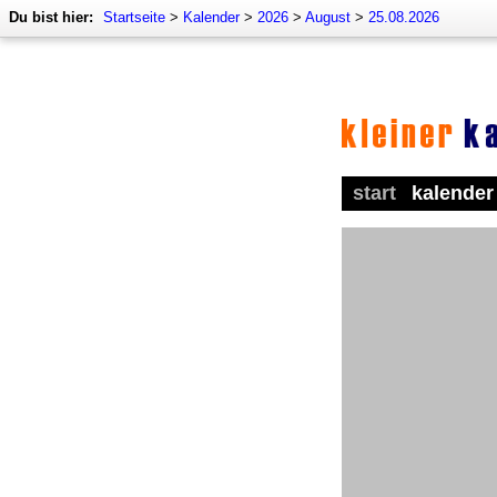
Du bist hier:
Startseite
>
Kalender
>
2026
>
August
>
25.08.2026
start
kalender