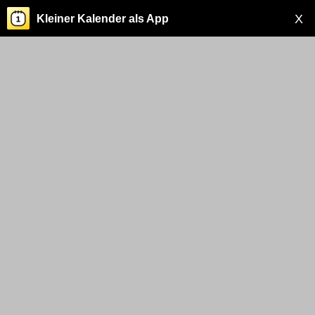
X
Kleiner Kalender als App