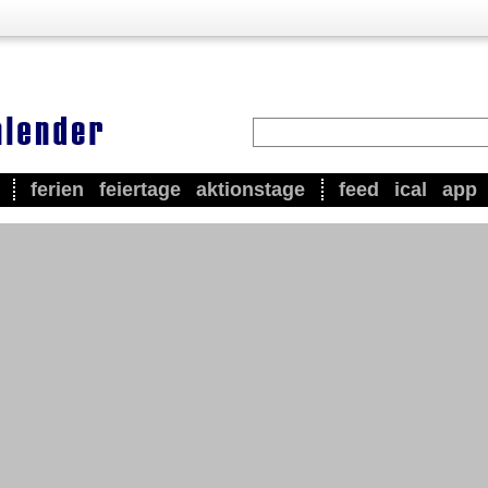
ferien
feiertage
aktionstage
feed
ical
app