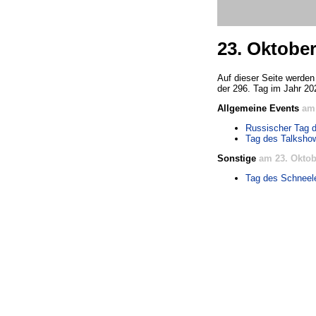
23. Oktobe
Auf dieser Seite werden 
der 296. Tag im Jahr 20
Allgemeine Events
am 
Russischer Tag 
Tag des Talksho
Sonstige
am 23. Oktob
Tag des Schneel