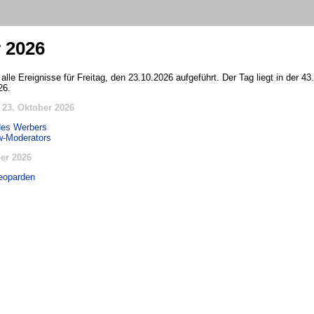
r 2026
alle Ereignisse für Freitag, den 23.10.2026 aufgeführt. Der Tag liegt in der 4
26.
23. Oktober 2026
des Werbers
w-Moderators
er 2026
eoparden