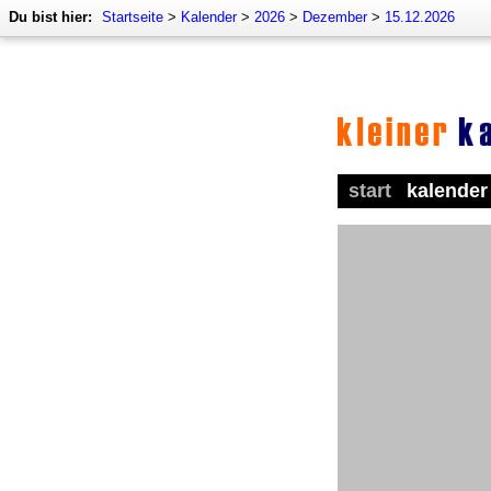
Du bist hier:
Startseite
>
Kalender
>
2026
>
Dezember
>
15.12.2026
start
kalender