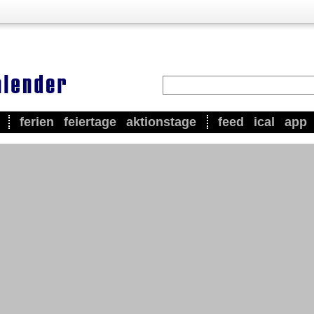
ferien
feiertage
aktionstage
feed
ical
app