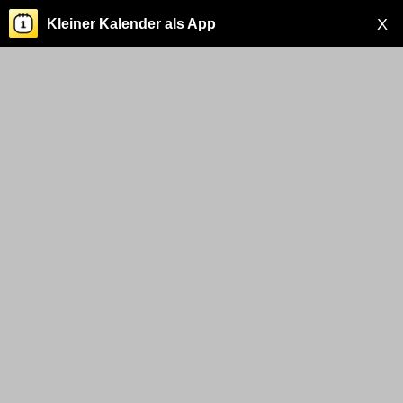
X
Kleiner Kalender als App