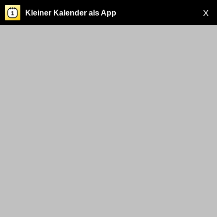
X
Kleiner Kalender als App