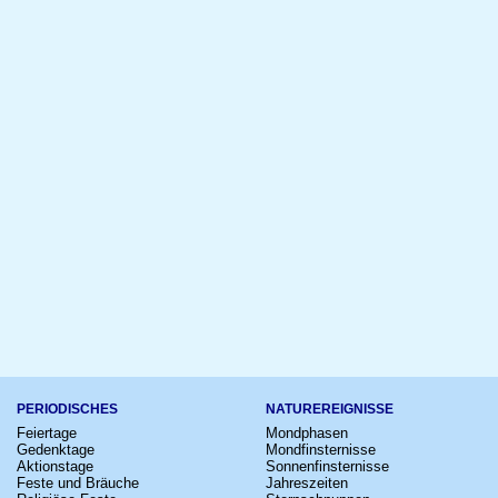
PERIODISCHES
NATUREREIGNISSE
Feiertage
Mondphasen
Gedenktage
Mondfinsternisse
Aktionstage
Sonnenfinsternisse
Feste und Bräuche
Jahreszeiten