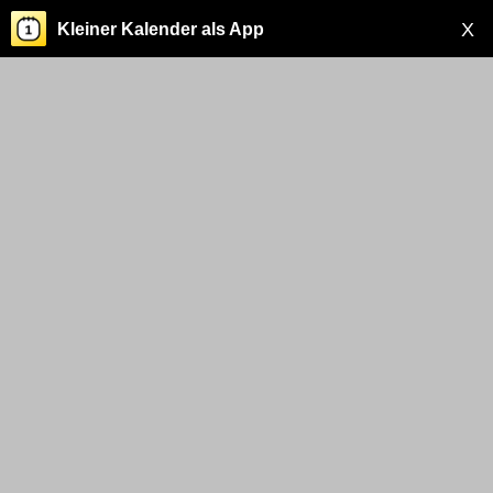
X
Kleiner Kalender als App