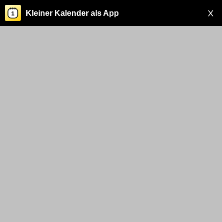
X
Kleiner Kalender als App