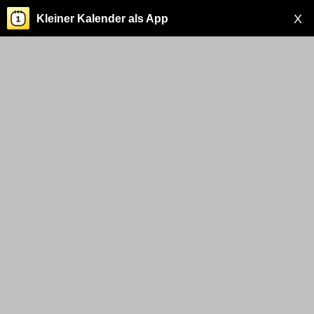
X
Kleiner Kalender als App