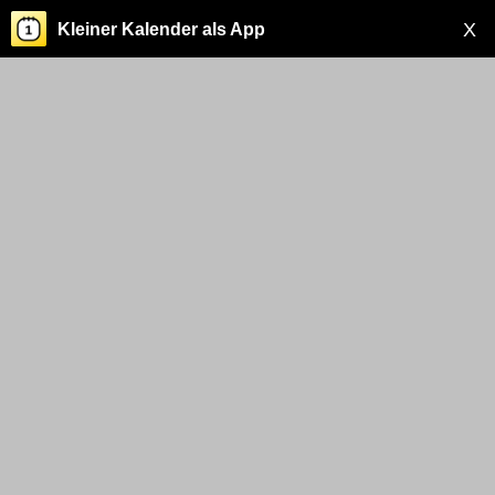
X
Kleiner Kalender als App