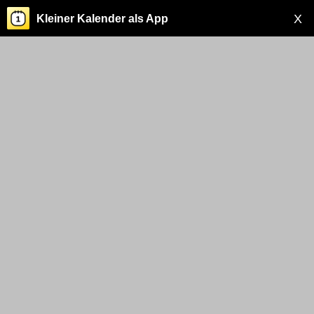
X
Kleiner Kalender als App