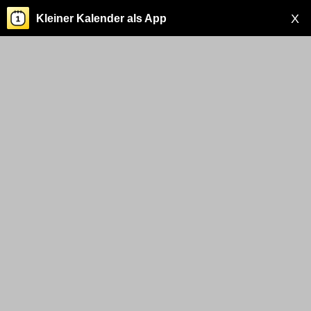
X
Kleiner Kalender als App