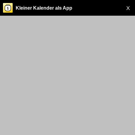
X
Kleiner Kalender als App