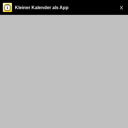
X
Kleiner Kalender als App