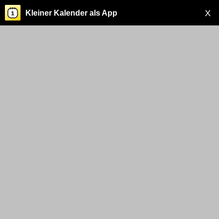
X
Kleiner Kalender als App