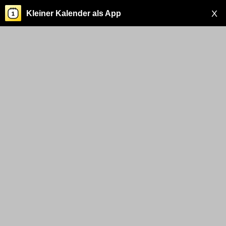
X
Kleiner Kalender als App