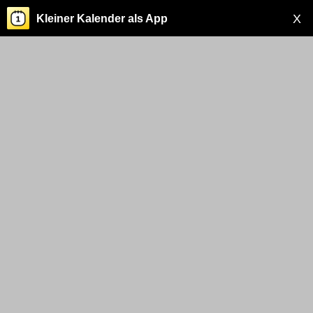
X
Kleiner Kalender als App