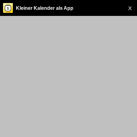
X
Kleiner Kalender als App