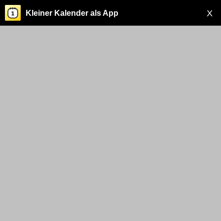
X
Kleiner Kalender als App