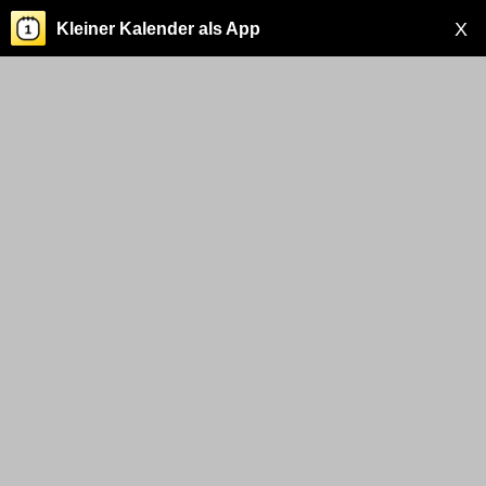
X
Kleiner Kalender als App