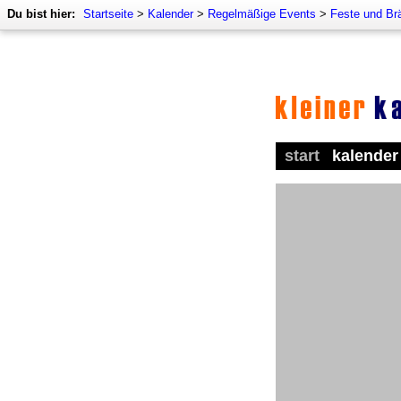
Du bist hier:
Startseite
>
Kalender
>
Regelmäßige Events
>
Feste und Br
start
kalender