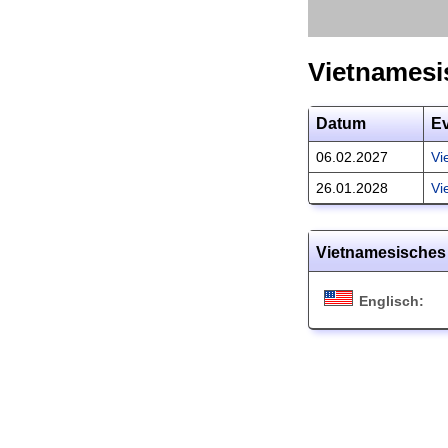
Vietnamesi
Datum
E
06.02.2027
Vi
26.01.2028
Vi
Vietnamesisches 
Englisch: