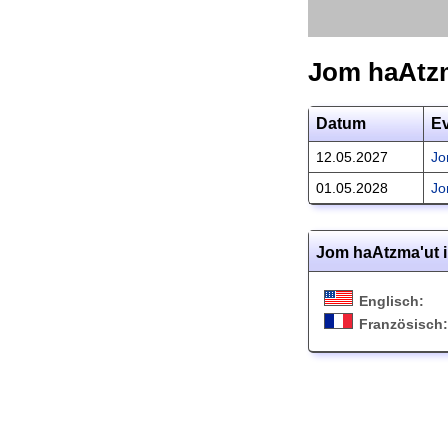
Jom haAtz
Datum
E
12.05.2027
Jo
01.05.2028
Jo
Jom haAtzma'ut 
Englisch:
Französisch: