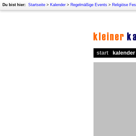
Du bist hier:
Startseite
>
Kalender
>
Regelmäßige Events
>
Religiöse Fes
start
kalender