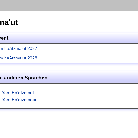
ma'ut
vent
m haAtzma'ut 2027
m haAtzma'ut 2028
in anderen Sprachen
Yom Ha'atzmaut
Yom Ha'atzmaout