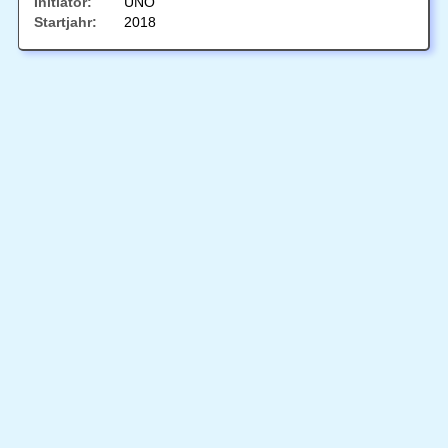
Initiator:
UNO
Startjahr:
2018