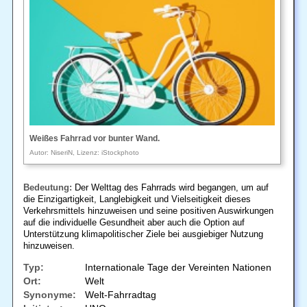
Weißes Fahrrad vor bunter Wand.
Autor: NiseriN, Lizenz: iStockphoto
Bedeutung:
Der Welttag des Fahrrads wird begangen, um auf
die Einzigartigkeit, Langlebigkeit und Vielseitigkeit dieses
Verkehrsmittels hinzuweisen und seine positiven Auswirkungen
auf die individuelle Gesundheit aber auch die Option auf
Unterstützung klimapolitischer Ziele bei ausgiebiger Nutzung
hinzuweisen.
Typ:
Internationale Tage der Vereinten Nationen
Ort:
Welt
Synonyme:
Welt-Fahrradtag