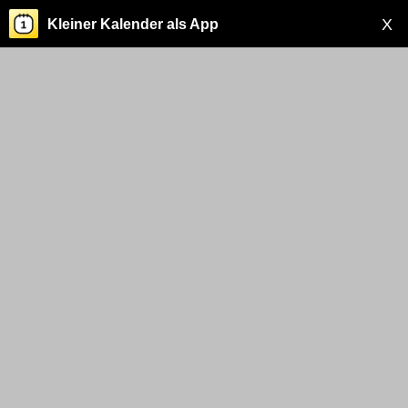
X
Kleiner Kalender als App