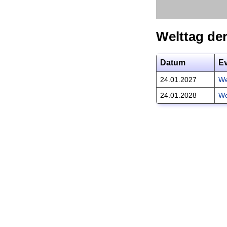
Welttag de
Datum
E
24.01.2027
We
24.01.2028
We