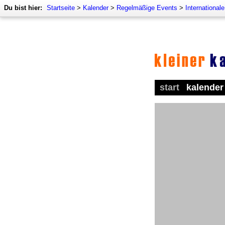
Du bist hier:
Startseite
>
Kalender
>
Regelmäßige Events
>
International
start
kalender