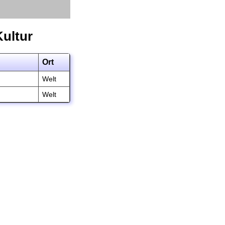
Kultur
Ort
Welt
Welt