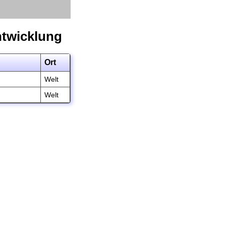
ntwicklung
Ort
Welt
Welt