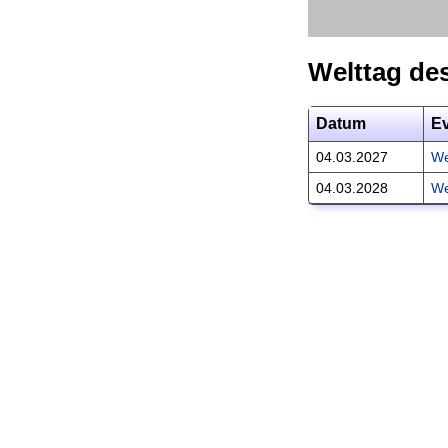
Welttag de
Datum
E
04.03.2027
We
04.03.2028
We