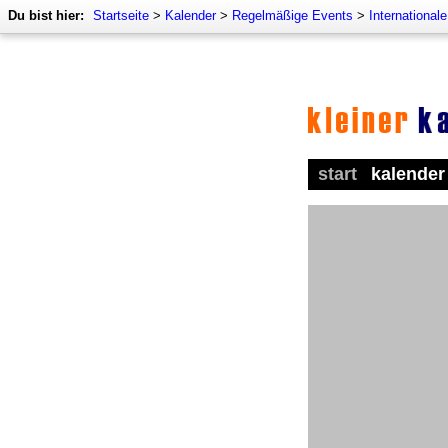
Du bist hier:
Startseite
>
Kalender
>
Regelmäßige Events
>
International
start
kalender