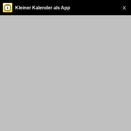
X
Kleiner Kalender als App