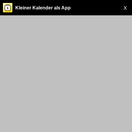
X
Kleiner Kalender als App